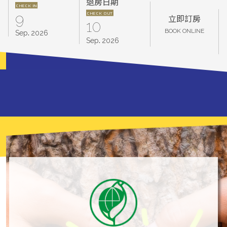
退房日期
CHECK IN
CHECK OUT
9
立即訂房
10
.
BOOK ONLINE
Sep
2026
.
Sep
2026