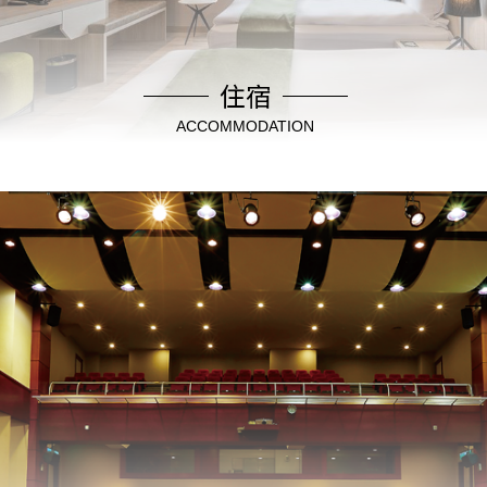
住宿
ACCOMMODATION