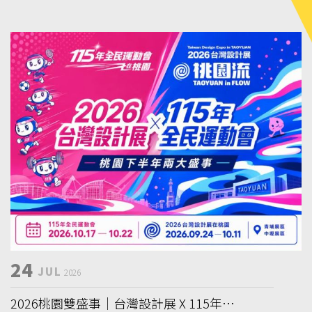
24
JUL
2026
2026桃園雙盛事｜台灣設計展 X 115年全