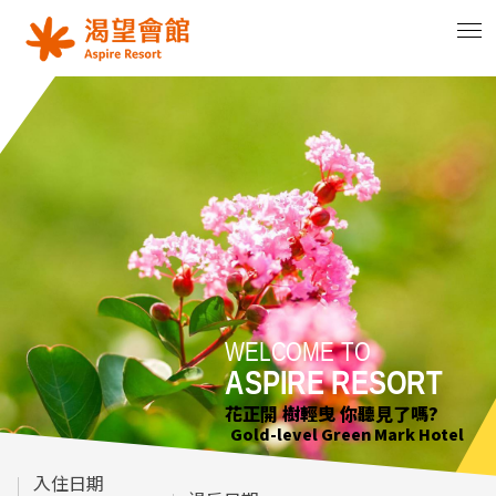
WELCOME TO
WELCOME TO
WELCOME TO
ASPIRE RESORT
ASPIRE RESORT
ASPIRE RESORT
花正開 樹輕曳 你聽見了嗎?
花正開 樹輕曳 你聽見了嗎?
只要席地而坐 小確幸不用等待
Gold-level Green Mark Hotel
Gold-level Green Mark Hotel
Gold-level Green Mark Hotel
入住日期