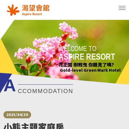
WELCOME TO
WELCOME TO
WELCOME TO
WELCOME TO
ASPIRE RESORT
ASPIRE RESORT
ASPIRE RESORT
ASPIRE RESORT
花正開 樹輕曳 你聽見了嗎?
只要席地而坐 小確幸不用等待
綠意萌動迎朝曦
花正開 樹輕曳 你聽見了嗎?
Gold-level Green Mark Hotel
Gold-level Green Mark Hotel
Gold-level Green Mark Hotel
Gold-level Green Mark Hotel
A
CCOMMODATION
2025/04/30
小熊主題家庭房