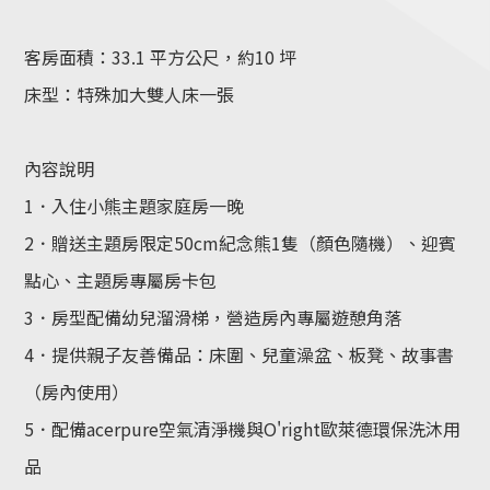
客房面積：33.1 平方公尺，約10 坪
床型：特殊加大雙人床一張
內容說明
1．入住小熊主題家庭房一晚
2．贈送主題房限定50cm紀念熊1隻（顏色隨機）、迎賓
點心、主題房專屬房卡包
3．房型配備幼兒溜滑梯，營造房內專屬遊憩角落
4．提供親子友善備品：床圍、兒童澡盆、板凳、故事書
（房內使用）
5．配備acerpure空氣清淨機與O'right歐萊德環保洗沐用
品