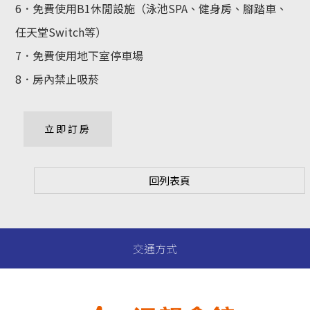
6．免費使用B1休閒設施（泳池SPA、健身房、腳踏車、
任天堂Switch等）
7．免費使用地下室停車場
8．房內禁止吸菸
立即訂房
回列表頁
交通方式