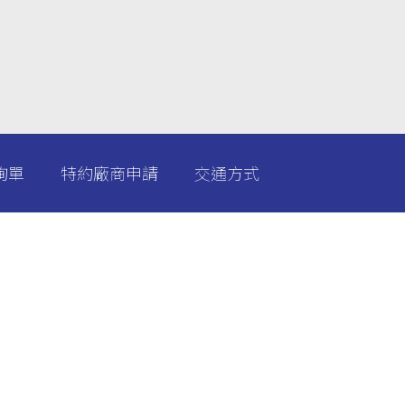
詢單
特約廠商申請
交通方式