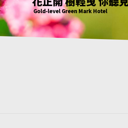
花正開 樹輕曳 你聽
只要席地而坐 小確
綠意萌動迎朝曦
花正開 樹輕曳 你聽
Gold-level Green Mark Hotel
Gold-level Green Mark Hotel
Gold-level Green Mark Hotel
Gold-level Green Mark Hotel