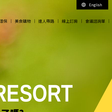
English
環保
美食購物
達人帶路
線上訂房
會議諮詢單
環保
美食購物
達人帶路
線上訂房
會議諮詢單
 RESORT
 RESORT
 RESORT
 RESORT