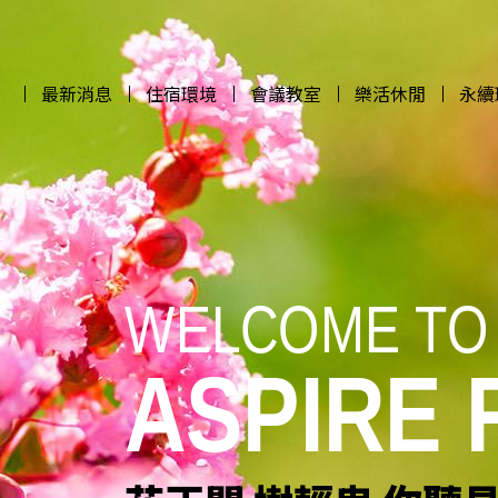
最新消息
住宿環境
會議教室
樂活休閒
永續
最新消息
住宿環境
會議教室
樂活休閒
永續
WELCOME TO
WELCOME TO
WELCOME TO
WELCOME TO
ASPIRE
ASPIRE
ASPIRE
ASPIRE