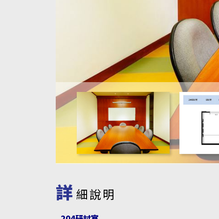
詳
細說明
204研討室