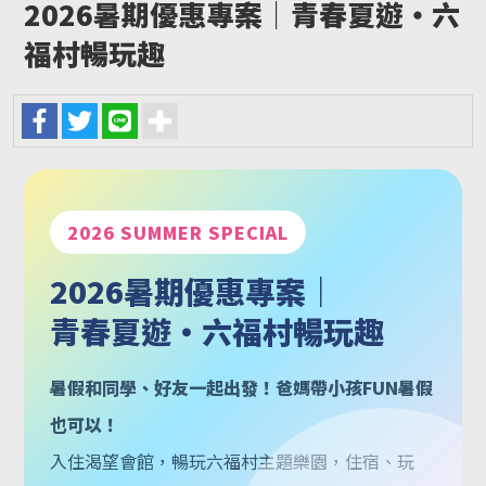
2026暑期優惠專案｜青春夏遊・六
福村暢玩趣
2026 SUMMER SPECIAL
2026暑期優惠專案｜
青春夏遊・六福村暢玩趣
暑假和同學、好友一起出發！爸媽帶小孩FUN暑假
也可以！
入住渴望會館，暢玩六福村主題樂園，住宿、玩