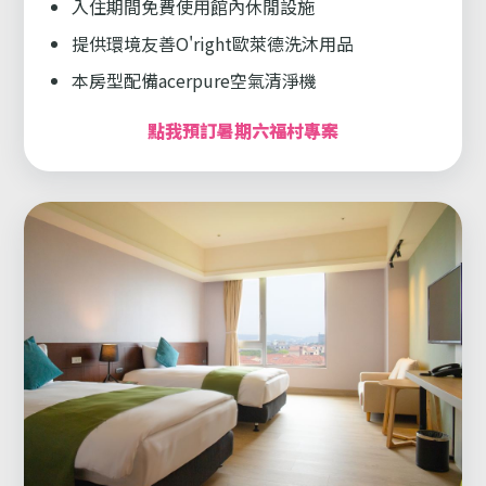
入住期間免費使用館內休閒設施
提供環境友善O'right歐萊德洗沐用品
本房型配備acerpure空氣清淨機
點我預訂暑期六福村專案