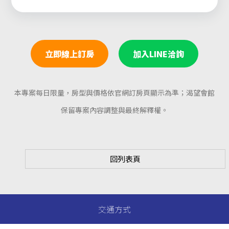
立即線上訂房
加入LINE洽詢
本專案每日限量，房型與價格依官網訂房頁顯示為準；渴望會館
保留專案內容調整與最終解釋權。
回列表頁
交通方式