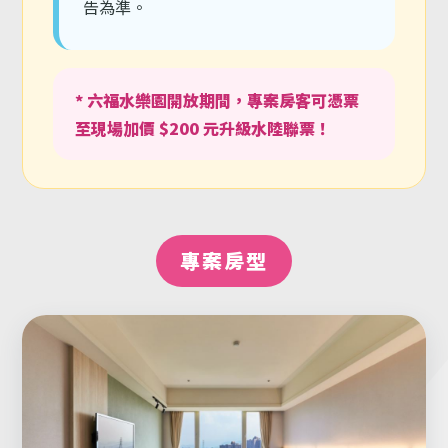
告為準。
* 六福水樂園開放期間，專案房客可憑票
至現場加價 $200 元升級水陸聯票！
專案房型