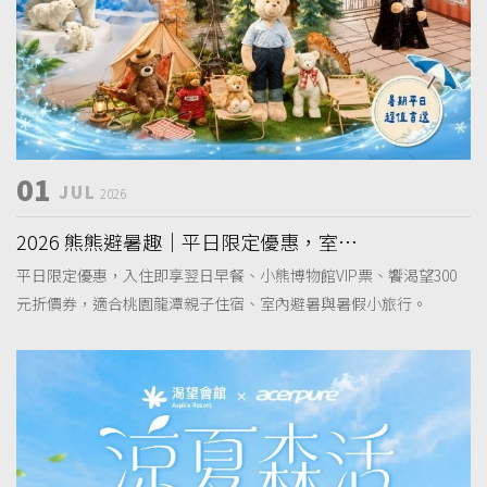
01
JUL
2026
2026 熊熊避暑趣｜平日限定優惠，室內
避暑・小熊博物館假期專案
平日限定優惠，入住即享翌日早餐、小熊博物館VIP票、饗渴望300
元折價券，適合桃園龍潭親子住宿、室內避暑與暑假小旅行。