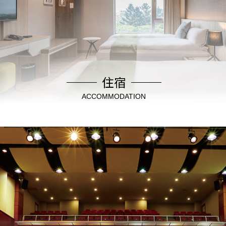
住宿
ACCOMMODATION