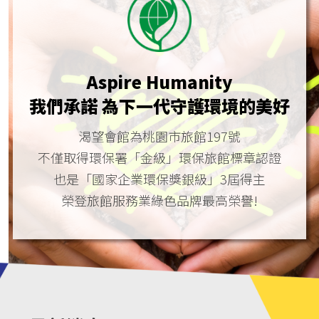
Aspire Humanity
我們承諾 為下一代守護環境的美好
渴望會館為桃園市旅館197號
不僅取得環保署「金級」環保旅館標章認證
也是「國家企業環保獎銀級」3屆得主
榮登旅館服務業綠色品牌最高榮譽!