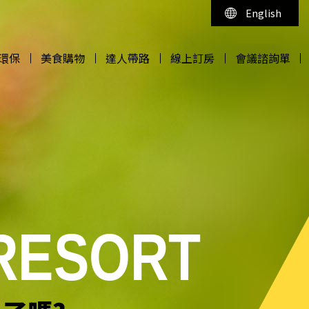
English
環保
美食購物
達人帶路
線上訂房
會議諮詢單
環保
美食購物
達人帶路
線上訂房
會議諮詢單
 RESORT
 RESORT
 RESORT
 RESORT