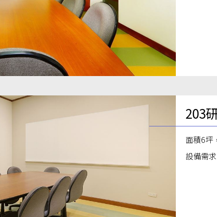
203
面積6坪
設備需求