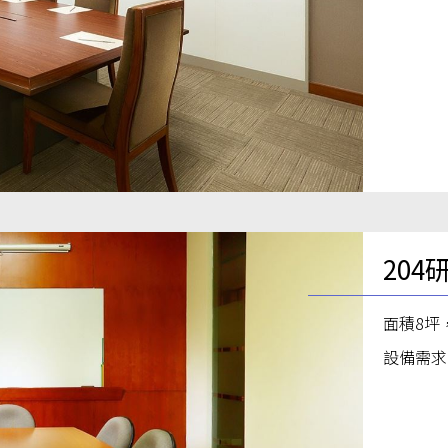
204
面積8坪
設備需求