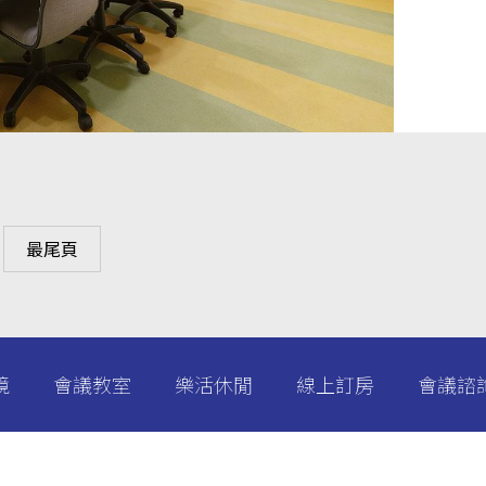
最尾頁
境
會議教室
樂活休閒
線上訂房
會議諮