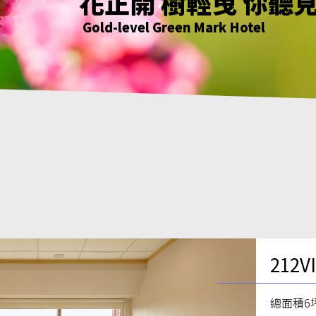
花正開 樹輕曳 你聽
只要席地而坐 小確
綠意萌動迎朝曦
花正開 樹輕曳 你聽
Gold-level Green Mark Hotel
Gold-level Green Mark Hotel
Gold-level Green Mark Hotel
Gold-level Green Mark Hotel
212
總面積6