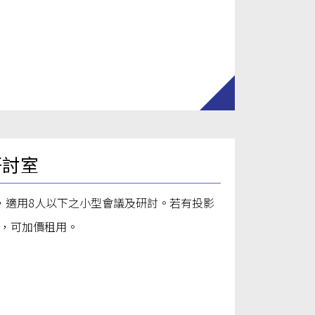
研討室
，適用8人以下之小型會議及研討。若有投影
，可加價租用。