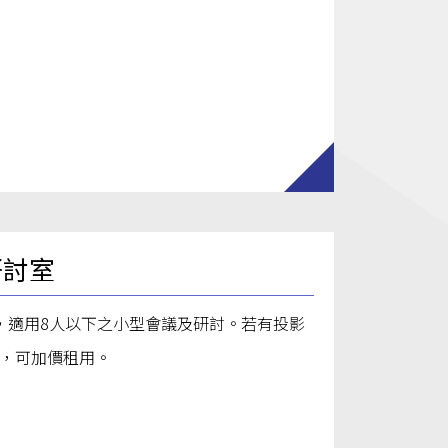
研討室
，適用8人以下之小型會議及研討。若有投影
，可加價租用。