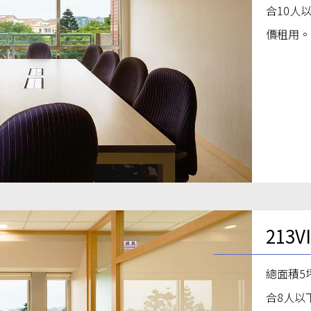
合10人
價租用。
213
總面積5
合8人以