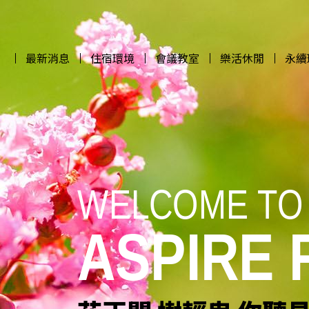
最新消息
住宿環境
會議教室
樂活休閒
永續
最新消息
住宿環境
會議教室
樂活休閒
永續
WELCOME TO
WELCOME TO
WELCOME TO
WELCOME TO
ASPIRE
ASPIRE
ASPIRE
ASPIRE