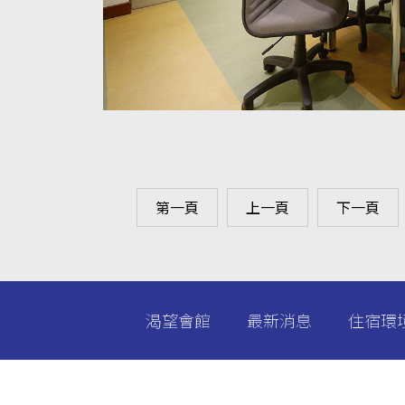
第一頁
上一頁
下一頁
渴望會館
最新消息
住宿環