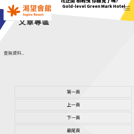
花正開 樹輕曳 你聽見了嗎?
只要席地而坐 小確幸不用等待
綠意萌動迎朝曦
花正開 樹輕曳 你聽見了嗎?
Gold-level Green Mark Hotel
Gold-level Green Mark Hotel
Gold-level Green Mark Hotel
Gold-level Green Mark Hotel
文章專區
查無資料...
第一頁
上一頁
下一頁
最尾頁