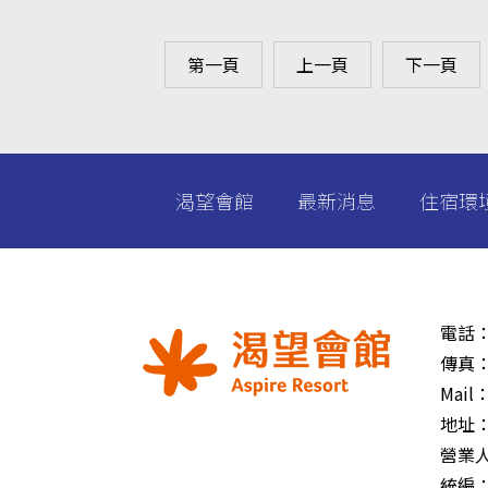
第一頁
上一頁
下一頁
渴望會館
最新消息
住宿環
電話
傳真
Mail
地址
營業
統編