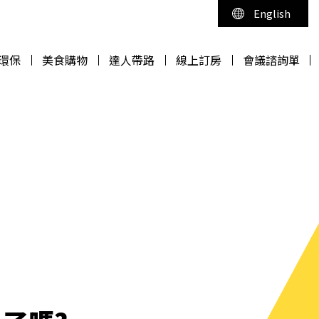
English
環保
美食購物
達人帶路
線上訂房
會議諮詢單
環保
美食購物
達人帶路
線上訂房
會議諮詢單
 RESORT
 RESORT
 RESORT
 RESORT