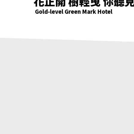
花正開 樹輕曳 你聽
只要席地而坐 小確
綠意萌動迎朝曦
花正開 樹輕曳 你聽
Gold-level Green Mark Hotel
Gold-level Green Mark Hotel
Gold-level Green Mark Hotel
Gold-level Green Mark Hotel