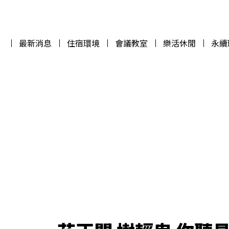
最新消息
住宿環境
會議教室
樂活休閒
永續
最新消息
住宿環境
會議教室
樂活休閒
永續
WELCOME TO
WELCOME TO
WELCOME TO
WELCOME TO
ASPIRE
ASPIRE
ASPIRE
ASPIRE