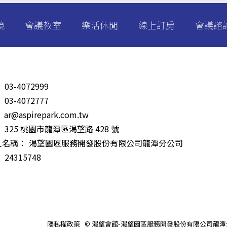
境
會議教室
樂活休閒
線上訂房
會議諮
：
03-4072999
：
03-4072777
：
ar@aspirepark.com.tw
：
325 桃園市龍潭區渴望路 428 號
人名稱：
渴望園區服務開發股份有限公司龍潭分公司
：
24315748
隱私權政策
© 渴望會館-渴望園區服務開發股份有限公司龍潭分公司 Al