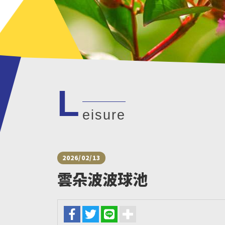
L
eisure
2026/02/13
雲朵波波球池