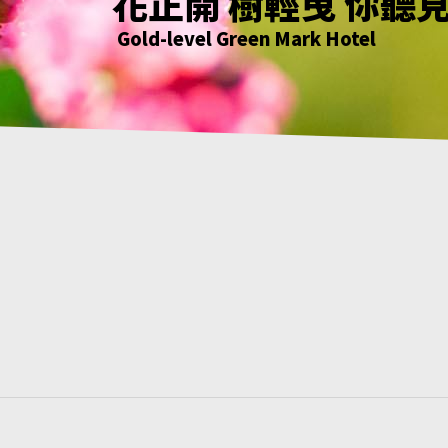
花正開 樹輕曳 你聽
只要席地而坐 小確
綠意萌動迎朝曦
花正開 樹輕曳 你聽
Gold-level Green Mark Hotel
Gold-level Green Mark Hotel
Gold-level Green Mark Hotel
Gold-level Green Mark Hotel