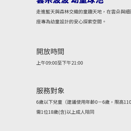
走進藍天與森林交織的童趣天地，在雲朵與細
座專為幼童設計的安心探索空間。
開放時間
上午09:00至下午21:00
服務對象
6歲以下兒童（建議使用年齡0－6歲，限高11
需1位18歲(含)以上成人陪同