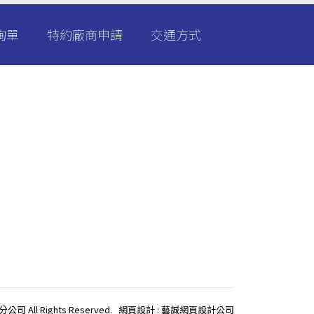
詢單
特約廠商申請
交通方式
l Rights Reserved.
網頁設計 : 藝誠網頁設計公司