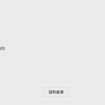
陪同
回列表頁