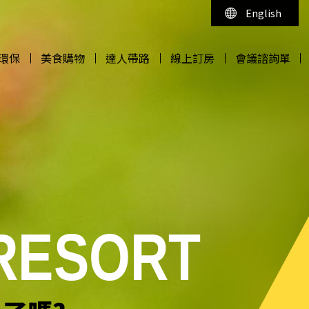
English
環保
美食購物
達人帶路
線上訂房
會議諮詢單
環保
美食購物
達人帶路
線上訂房
會議諮詢單
 RESORT
 RESORT
 RESORT
 RESORT