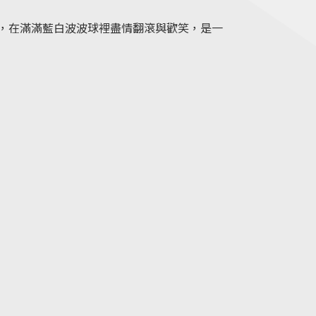
，在滿滿藍白波波球裡盡情翻滾與歡笑，是一