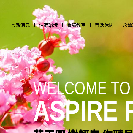
最新消息
住宿環境
會議教室
樂活休閒
永續
最新消息
住宿環境
會議教室
樂活休閒
永續
WELCOME TO
WELCOME TO
WELCOME TO
WELCOME TO
ASPIRE
ASPIRE
ASPIRE
ASPIRE