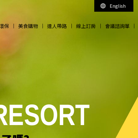
English
環保
美食購物
達人帶路
線上訂房
會議諮詢單
環保
美食購物
達人帶路
線上訂房
會議諮詢單
 RESORT
 RESORT
 RESORT
 RESORT