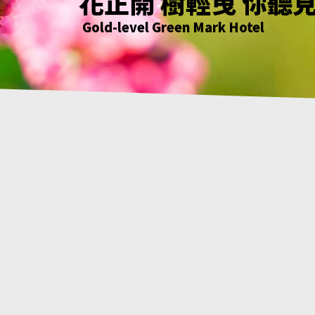
花正開 樹輕曳 你聽
只要席地而坐 小確
綠意萌動迎朝曦
花正開 樹輕曳 你聽
Gold-level Green Mark Hotel
Gold-level Green Mark Hotel
Gold-level Green Mark Hotel
Gold-level Green Mark Hotel