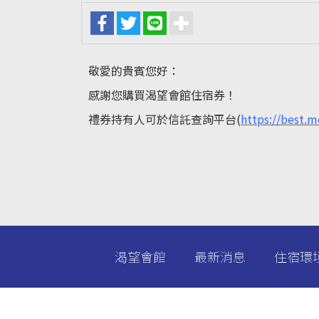
敬愛的貴賓您好：
感謝您購買渴望會館住宿券！
禮券持有人可於信託查詢平台(
https://best.
渴望會館
最新消息
住宿環