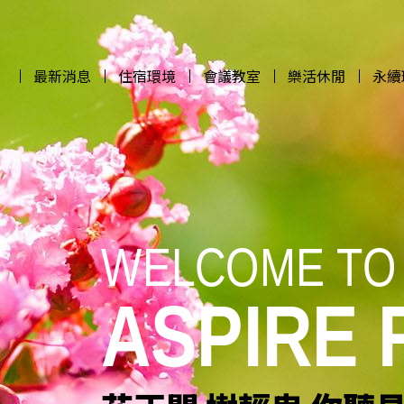
最新消息
住宿環境
會議教室
樂活休閒
永續
最新消息
住宿環境
會議教室
樂活休閒
永續
WELCOME TO
WELCOME TO
WELCOME TO
WELCOME TO
ASPIRE
ASPIRE
ASPIRE
ASPIRE