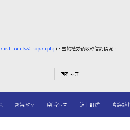
mohist.com.tw/coupon.php
)，查詢禮券預收款信託情況。
回列表頁
境
會議教室
樂活休閒
線上訂房
會議諮