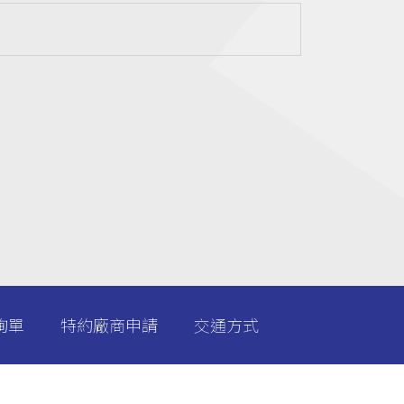
詢單
特約廠商申請
交通方式