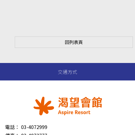
回列表頁
交通方式
電話：
03-4072999