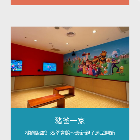
豬爸一家
桃園飯店》渴望會館～最新親子房型開箱