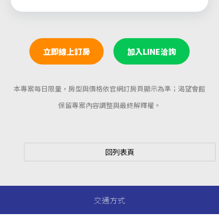
立即線上訂房
加入LINE洽詢
本專案每日限量，房型與價格依官網訂房頁顯示為準；渴望會館
保留專案內容調整與最終解釋權。
回列表頁
交通方式