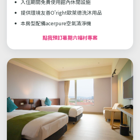
入住期間免費使用館內休閒設施
提供環境友善O'right歐萊德洗沐用品
本房型配備acerpure空氣清淨機
點我預訂暑期六福村專案