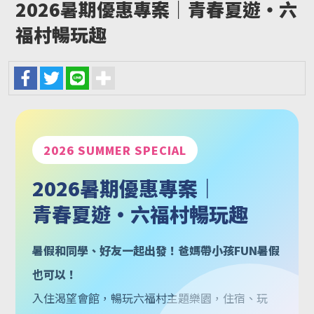
2026暑期優惠專案｜青春夏遊・六
福村暢玩趣
2026 SUMMER SPECIAL
2026暑期優惠專案｜
青春夏遊・六福村暢玩趣
暑假和同學、好友一起出發！爸媽帶小孩FUN暑假
也可以！
入住渴望會館，暢玩六福村主題樂園，住宿、玩