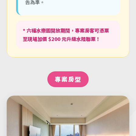
告為準。
* 六福水樂園開放期間，專案房客可憑票
至現場加價 $200 元升級水陸聯票！
專案房型